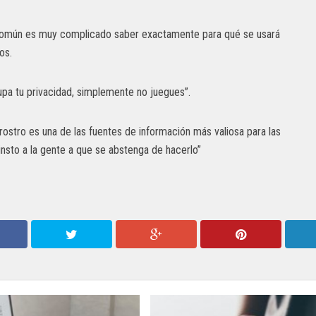
l común es muy complicado saber exactamente para qué se usará
os.
ocupa tu privacidad, simplemente no juegues”.
rostro es una de las fuentes de información más valiosa para las
insto a la gente a que se abstenga de hacerlo”