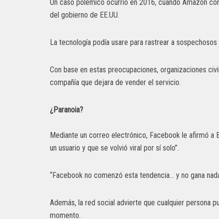
Un caso polémico ocurrió en 2016, cuando Amazon come
del gobierno de EE.UU.
La tecnología podía usare para rastrear a sospechosos
Con base en estas preocupaciones, organizaciones civil
compañía que dejara de vender el servicio.
¿Paranoia?
Mediante un correo electrónico, Facebook le afirmó 
un usuario y que se volvió viral por sí solo”.
“Facebook no comenzó esta tendencia… y no gana nad
Además, la red social advierte que cualquier persona p
momento.