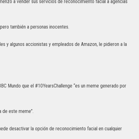
nzó a vender sus servicios de reconocimiento facial a agencias
 pero también a personas inocentes.
es y algunos accionistas y empleados de Amazon, le pidieron a la
a BBC Mundo que el #10YearsChallenge “es un meme generado por
a de este meme”.
uede desactivar la opción de reconocimiento facial en cualquier