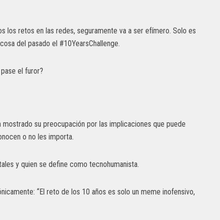
s los retos en las redes, seguramente va a ser efímero. Solo es
 cosa del pasado el #10YearsChallenge.
pase el furor?
n mostrado su preocupación por las implicaciones que puede
conocen o no les importa.
gitales y quien se define como tecnohumanista.
 irónicamente: “El reto de los 10 años es solo un meme inofensivo,