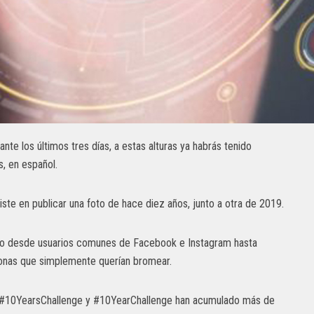
te los últimos tres días, a estas alturas ya habrás tenido
s, en español.
iste en publicar una foto de hace diez años, junto a otra de 2019.
pado desde usuarios comunes de Facebook e Instagram hasta
sonas que simplemente querían bromear.
ags #10YearsChallenge y #10YearChallenge han acumulado más de