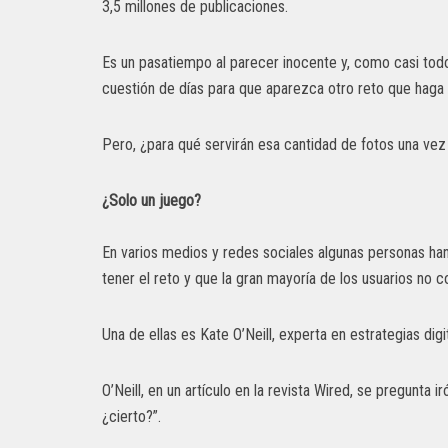
3,5 millones de publicaciones.
Es un pasatiempo al parecer inocente y, como casi todo
cuestión de días para que aparezca otro reto que haga
Pero, ¿para qué servirán esa cantidad de fotos una vez 
¿Solo un juego?
En varios medios y redes sociales algunas personas ha
tener el reto y que la gran mayoría de los usuarios no 
Una de ellas es Kate O’Neill, experta en estrategias di
O’Neill, en un artículo en la revista Wired, se pregunta
¿cierto?”.