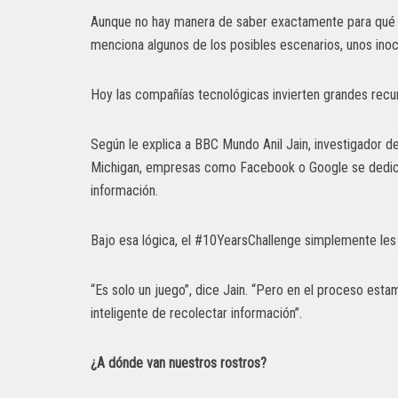
Aunque no hay manera de saber exactamente para qué (si 
menciona algunos de los posibles escenarios, unos inocu
Hoy las compañías tecnológicas invierten grandes recu
Según le explica a BBC Mundo Anil Jain, investigador de
Michigan, empresas como Facebook o Google se dedican
información.
Bajo esa lógica, el #10YearsChallenge simplemente les f
“Es solo un juego”, dice Jain. “Pero en el proceso est
inteligente de recolectar información”.
¿A dónde van nuestros rostros?