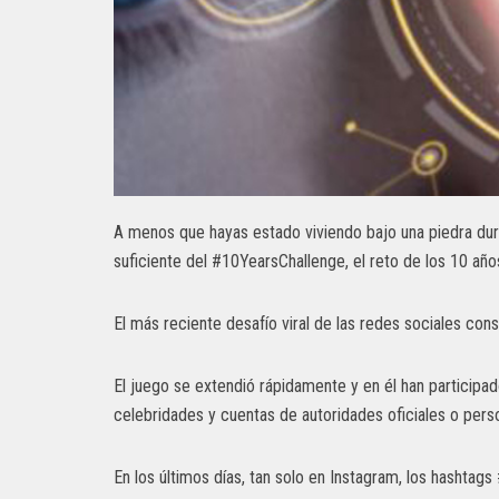
A menos que hayas estado viviendo bajo una piedra duran
suficiente del #10YearsChallenge, el reto de los 10 año
El más reciente desafío viral de las redes sociales cons
El juego se extendió rápidamente y en él han partici
celebridades y cuentas de autoridades oficiales o per
En los últimos días, tan solo en Instagram, los hasht