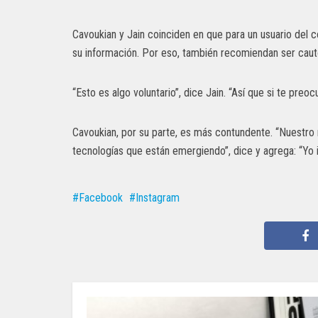
Cavoukian y Jain coinciden en que para un usuario de
su información. Por eso, también recomiendan ser caut
“Esto es algo voluntario”, dice Jain. “Así que si te pre
Cavoukian, por su parte, es más contundente. “Nuestro 
tecnologías que están emergiendo”, dice y agrega: “Yo 
Facebook
Instagram