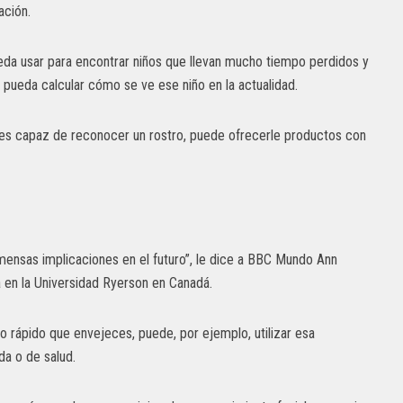
ación.
ueda usar para encontrar niños que llevan mucho tiempo perdidos y
 pueda calcular cómo se ve ese niño en la actualidad.
ma es capaz de reconocer un rostro, puede ofrecerle productos con
mensas implicaciones en el futuro”, le dice a BBC Mundo Ann
 en la Universidad Ryerson en Canadá.
o rápido que envejeces, puede, por ejemplo, utilizar esa
da o de salud.