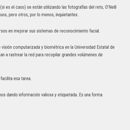
es el caso) se están utilizando las fotografías del reto, O’Neill
os, pero otros, por lo menos, inquietantes.
rsos en mejorar sus sistemas de reconocimiento facial.
 visión computarizada y biométrica en la Universidad Estatal de
 a rastrear la red para recopilar grandes volúmenes de
acilita esa tarea.
amos dando información valiosa y etiquetada. Es una forma