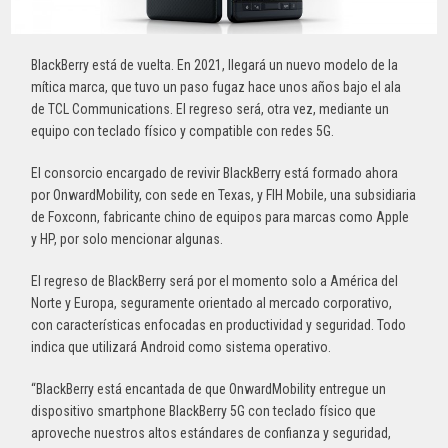
BlackBerry está de vuelta. En 2021, llegará un nuevo modelo de la
mítica marca, que tuvo un paso fugaz hace unos años bajo el ala
de TCL Communications. El regreso será, otra vez, mediante un
equipo con teclado físico y compatible con redes 5G.
El consorcio encargado de revivir BlackBerry está formado ahora
por OnwardMobility, con sede en Texas, y FIH Mobile, una subsidiaria
de Foxconn, fabricante chino de equipos para marcas como Apple
y HP, por solo mencionar algunas.
El regreso de BlackBerry será por el momento solo a América del
Norte y Europa, seguramente orientado al mercado corporativo,
con características enfocadas en productividad y seguridad. Todo
indica que utilizará Android como sistema operativo.
“BlackBerry está encantada de que OnwardMobility entregue un
dispositivo smartphone BlackBerry 5G con teclado físico que
aproveche nuestros altos estándares de confianza y seguridad,