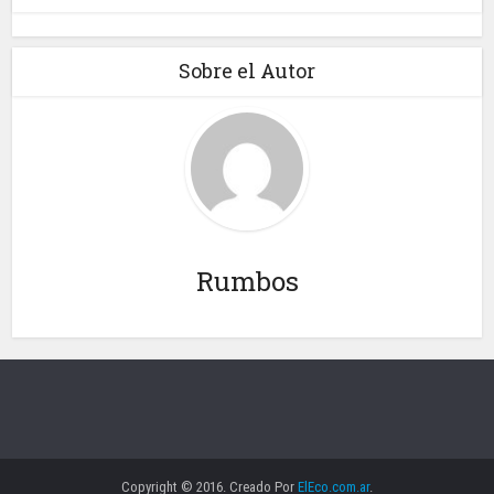
Sobre el Autor
Rumbos
Copyright © 2016. Creado Por
ElEco.com.ar
.