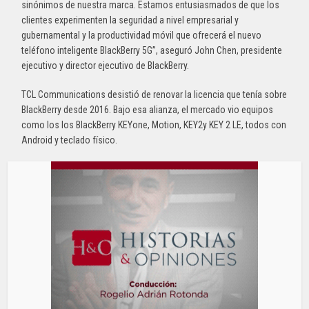
sinónimos de nuestra marca. Estamos entusiasmados de que los
clientes experimenten la seguridad a nivel empresarial y
gubernamental y la productividad móvil que ofrecerá el nuevo
teléfono inteligente BlackBerry 5G”, aseguró John Chen, presidente
ejecutivo y director ejecutivo de BlackBerry.
TCL Communications desistió de renovar la licencia que tenía sobre
BlackBerry desde 2016. Bajo esa alianza, el mercado vio equipos
como los los BlackBerry KEYone, Motion, KEY2y KEY 2 LE, todos con
Android y teclado físico.