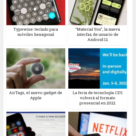
Typewise: teclado para
“Material You”, la nueva
móviles hexagonal
interfaz de usuario de
Android 12
AirTags, el nuevo gadget de
La feria de tecnología CES
Apple
volverá al formato
presencial en 2022