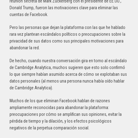
reunión secreta de Mark Zuckerberg con el presidente de EE.UU.,
Donald Trump, fueron las motivaciones clave para eliminar las
cuentas de Facebook.
Pero las personas que dejan la plataforma con las que he hablado
rara vez plantean escándalos políticos o preocupaciones sobre la
privacidad de sus datos como sus principales motivaciones para
abandonar la red.
De hecho, cuando nuestra conversación gira en torno al escándalo
de Cambridge Analytica, muchos sugieren que esto solo confirmó
lo que siempre habían asumido acerca de cómo se explotaban sus
datos personales (al menos una persona nunca había oído hablar
de Cambridge Analytica).
Muchos de los que eliminan Facebook hablan de razones
ampliamente reconocidas para abandonar la plataforma:
preocupaciones por cómo se amplifican sus opiniones, evitar la
pérdida de tiempo y la dilación, y los efectos psicológicos
negativos de la perpetua comparación social.