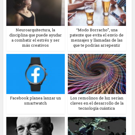
Neuroarquitectura, la
“Modo Borracho”, una
disciplina que puede ayudar
patente que evita el envío de
a combatir el estrés y ser
mensajes y llamadas de las
más creativos
que te podrías arrepentir
Facebook planea lanzar un
Los remolinos de luz serían
smartwatch
claves en el desarrollo de la
tecnología cuántica