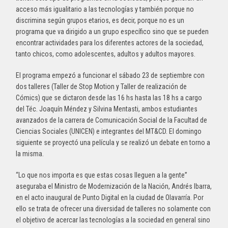
acceso más igualitario a las tecnologías y también porque no
discrimina según grupos etarios, es decir, porque no es un
programa que va dirigido a un grupo específico sino que se pueden
encontrar actividades para los diferentes actores de la sociedad,
tanto chicos, como adolescentes, adultos y adultos mayores.
El programa empezó a funcionar el sábado 23 de septiembre con
dos talleres (Taller de Stop Motion y Taller de realización de
Cómics) que se dictaron desde las 16 hs hasta las 18 hs a cargo
del Téc. Joaquín Méndez y Silvina Mentasti, ambos estudiantes
avanzados de la carrera de Comunicación Social de la Facultad de
Ciencias Sociales (UNICEN) e integrantes del MT&CD. El domingo
siguiente se proyectó una película y se realizó un debate en torno a
la misma.
“Lo que nos importa es que estas cosas lleguen a la gente”
aseguraba el Ministro de Modernización de la Nación, Andrés Ibarra,
en el acto inaugural de Punto Digital en la ciudad de Olavarría. Por
ello se trata de ofrecer una diversidad de talleres no solamente con
el objetivo de acercar las tecnologías a la sociedad en general sino