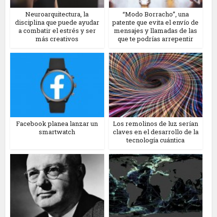
Neuroarquitectura, la
“Modo Borracho”, una
disciplina que puede ayudar
patente que evita el envío de
a combatir el estrés y ser
mensajes y llamadas de las
más creativos
que te podrías arrepentir
Facebook planea lanzar un
Los remolinos de luz serían
smartwatch
claves en el desarrollo de la
tecnología cuántica