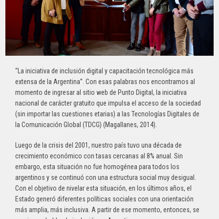
“La iniciativa de inclusión digital y capacitación tecnológica más
extensa de la Argentina”. Con esas palabras nos encontramos al
momento de ingresar al sitio web de Punto Digital, la iniciativa
nacional de carácter gratuito que impulsa el acceso de la sociedad
(sin importar las cuestiones etarias) a las Tecnologías Digitales de
la Comunicación Global (TDCG) (Magallanes, 2014).
Luego de la crisis del 2001, nuestro país tuvo una década de
crecimiento económico con tasas cercanas al 8% anual. Sin
embargo, esta situación no fue homogénea para todos los
argentinos y se continuó con una estructura social muy desigual.
Con el objetivo de nivelar esta situación, en los últimos años, el
Estado generó diferentes políticas sociales con una orientación
más amplia, más inclusiva. A partir de ese momento, entonces, se