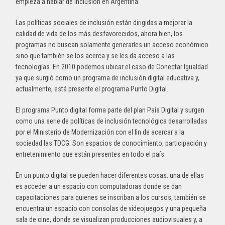
empieza a hablar de inclusión en Argentina.
Las políticas sociales de inclusión están dirigidas a mejorar la
calidad de vida de los más desfavorecidos, ahora bien, los
programas no buscan solamente generarles un acceso económico
sino que también se los acerca y se les da acceso a las
tecnologías. En 2010 podemos ubicar el caso de Conectar Igualdad
ya que surgió como un programa de inclusión digital educativa y,
actualmente, está presente el programa Punto Digital.
El programa Punto digital forma parte del plan País Digital y surgen
como una serie de políticas de inclusión tecnológica desarrolladas
por el Ministerio de Modernización con el fin de acercar a la
sociedad las TDCG. Son espacios de conocimiento, participación y
entretenimiento que están presentes en todo el país.
En un punto digital se pueden hacer diferentes cosas: una de ellas
es acceder a un espacio con computadoras donde se dan
capacitaciones para quienes se inscriban a los cursos, también se
encuentra un espacio con consolas de videojuegos y una pequeña
sala de cine, donde se visualizan producciones audiovisuales y, a