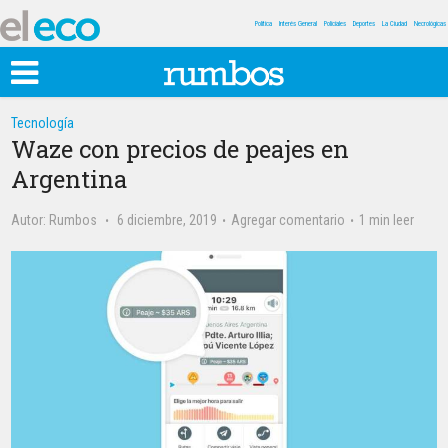
Política
Interés General
Policiales
Deportes
La Ciudad
Necrológicas
Tecnología
Waze con precios de peajes en
Argentina
Autor:
Rumbos
6 diciembre, 2019
Agregar comentario
1 min leer