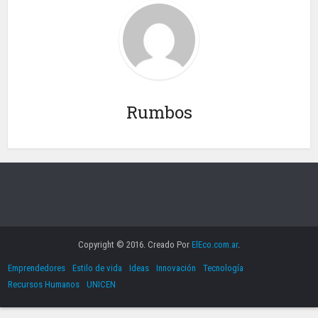
Rumbos
Copyright © 2016. Creado Por
ElEco.com.ar
.
Emprendedores
Estilo de vida
Ideas
Innovación
Tecnología
Recursos Humanos
UNICEN