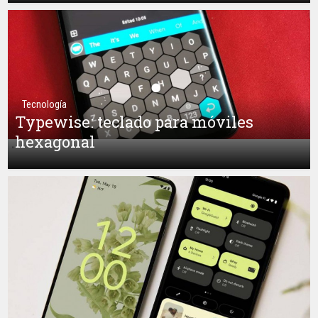
Tecnología
Typewise: teclado para móviles
hexagonal