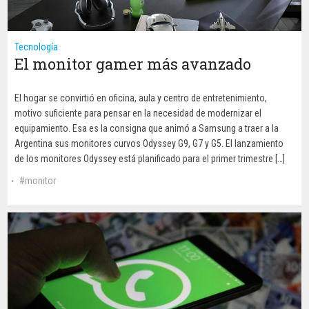
Tecnología
El monitor gamer más avanzado
El hogar se convirtió en oficina, aula y centro de entretenimiento,
motivo suficiente para pensar en la necesidad de modernizar el
equipamiento. Esa es la consigna que animó a Samsung a traer a la
Argentina sus monitores curvos Odyssey G9, G7 y G5. El lanzamiento
de los monitores Odyssey está planificado para el primer trimestre […]
monitor