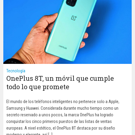
Tecnología
OnePlus 8T, un móvil que cumple
todo lo que promete
El mundo de los teléfonos inteligentes no pertenece solo a Apple,
Samsung y Huawei. Considerada durante mucho tiempo como un
secreto reservado a unos pocos, la marca OnePlus ha logrado
conquistar los cinco primeros puestos de las listas de ventas
europeas. A nivel estético, el OnePlus 8T destaca por su diseño
moderno y elegante, así […]