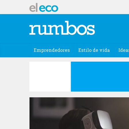
Emprendedores
Estilo de vida
Idea