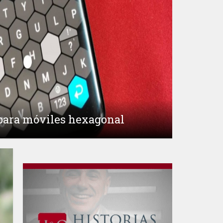
 para móviles hexagonal