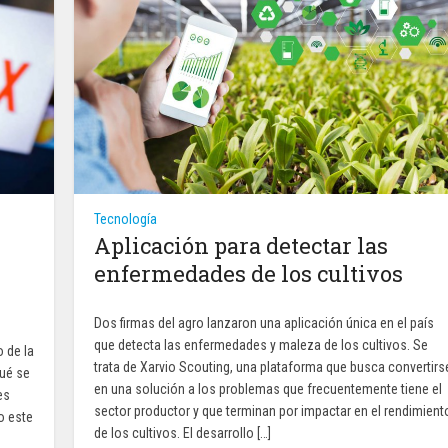
Tecnología
Aplicación para detectar las
enfermedades de los cultivos
Dos firmas del agro lanzaron una aplicación única en el país
que detecta las enfermedades y maleza de los cultivos. Se
 de la
trata de Xarvio Scouting, una plataforma que busca convertirs
qué se
en una solución a los problemas que frecuentemente tiene el
es
sector productor y que terminan por impactar en el rendimient
o este
de los cultivos. El desarrollo […]