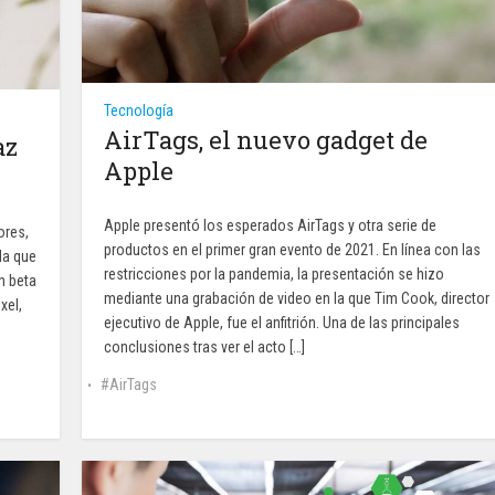
Tecnología
AirTags, el nuevo gadget de
az
Apple
Apple presentó los esperados AirTags y otra serie de
ores,
productos en el primer gran evento de 2021. En línea con las
la que
restricciones por la pandemia, la presentación se hizo
n beta
mediante una grabación de video en la que Tim Cook, director
xel,
ejecutivo de Apple, fue el anfitrión. Una de las principales
n
conclusiones tras ver el acto […]
AirTags