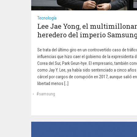
Tecnología
Lee Jae Yong, el multimillonar
heredero del imperio Samsun
Se trata del último giro en un controvertido caso de tráfic
influencias que hizo caer el gobierno de la expresidenta 
Corea del Sur, Park Geun-hye. El empresario, también co
como Jay Y. Lee, ya había sido sentenciado a cinco años
cárcel por cargos de corrupción en 2017, aunque salió en
libertad menos […]
samsung