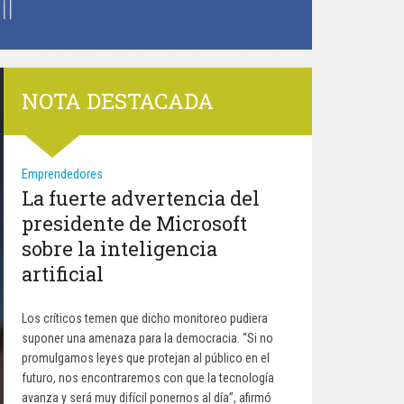
NOTA DESTACADA
Emprendedores
La fuerte advertencia del
presidente de Microsoft
sobre la inteligencia
artificial
Los críticos temen que dicho monitoreo pudiera
suponer una amenaza para la democracia. “Si no
promulgamos leyes que protejan al público en el
futuro, nos encontraremos con que la tecnología
avanza y será muy difícil ponernos al día”, afirmó