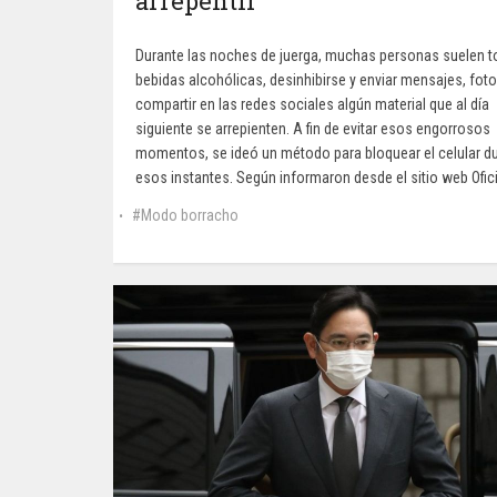
arrepentir
Durante las noches de juerga, muchas personas suelen 
bebidas alcohólicas, desinhibirse y enviar mensajes, fot
compartir en las redes sociales algún material que al día
siguiente se arrepienten. A fin de evitar esos engorrosos
momentos, se ideó un método para bloquear el celular d
esos instantes. Según informaron desde el sitio web Ofici
Modo borracho