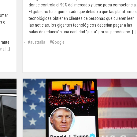
donde controla el 90% del mercado y tiene poca competencia.
El gobierno ha argumentado que debido a que las plataformas
tomar
tecnológicas obtienen clientes de personas que quieren leer
os o
las noticias, los gigantes tecnológicos deberían pagar a las
salas de redacción una cantidad “justa” por su periodismo. […]
urante
australia
|
Google
na […]