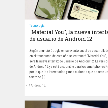
Tecnología
“Material You”, la nueva interf
de usuario de Android 12
Según anunció Google en su evento anual de desarrollad
en el transcurso de este año se estrenará “Material You”, 
será la nueva interfaz de usuario de Android 12. La versió
de Android 12 ya está disponible para los smartphones Pi
por lo que los interesados y más curiosos que posean u
teléfono […]
Android 12