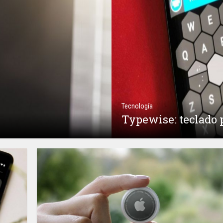
Tecnología
Typewise: teclado