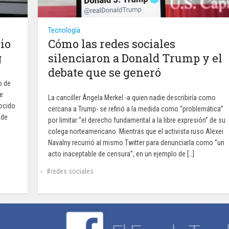
Tecnología
io
Cómo las redes sociales
g
silenciaron a Donald Trump y el
debate que se generó
o de
de
La canciller Ángela Merkel -a quien nadie describiría como
nocido
cercana a Trump- se refirió a la medida como “problemática”
 de
por limitar “el derecho fundamental a la libre expresión” de su
colega norteamericano. Mientras que el activista ruso Alexei
Navalny recurrió al mismo Twitter para denunciarla como “un
acto inaceptable de censura”, en un ejemplo de […]
redes sociales