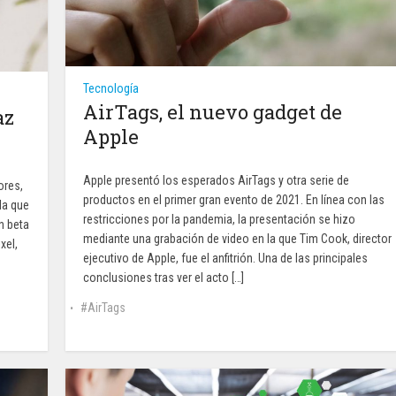
Tecnología
AirTags, el nuevo gadget de
az
Apple
Apple presentó los esperados AirTags y otra serie de
ores,
productos en el primer gran evento de 2021. En línea con las
la que
restricciones por la pandemia, la presentación se hizo
n beta
mediante una grabación de video en la que Tim Cook, director
xel,
ejecutivo de Apple, fue el anfitrión. Una de las principales
n
conclusiones tras ver el acto […]
AirTags