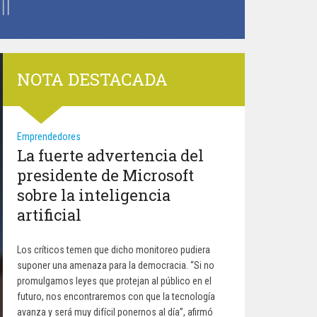
NOTA DESTACADA
Emprendedores
La fuerte advertencia del
presidente de Microsoft
sobre la inteligencia
artificial
Los críticos temen que dicho monitoreo pudiera
suponer una amenaza para la democracia. “Si no
promulgamos leyes que protejan al público en el
futuro, nos encontraremos con que la tecnología
avanza y será muy difícil ponernos al día”, afirmó