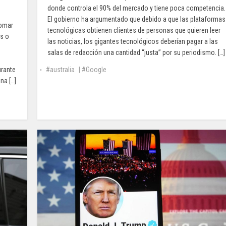
donde controla el 90% del mercado y tiene poca competencia.
El gobierno ha argumentado que debido a que las plataformas
tomar
tecnológicas obtienen clientes de personas que quieren leer
os o
las noticias, los gigantes tecnológicos deberían pagar a las
salas de redacción una cantidad “justa” por su periodismo. […]
urante
australia
|
Google
na […]