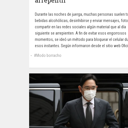
arrepentir
Durante las noches de juerga, muchas personas suelen 
bebidas alcohólicas, desinhibirse y enviar mensajes, fot
compartir en las redes sociales algún material que al día
siguiente se arrepienten. A fin de evitar esos engorrosos
momentos, se ideó un método para bloquear el celular d
esos instantes. Según informaron desde el sitio web Ofici
Modo borracho