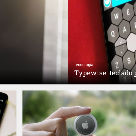
Tecnología
Typewise: teclado