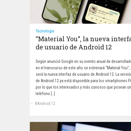
Tecnología
“Material You”, la nueva interf
de usuario de Android 12
Según anunció Google en su evento anual de desarrollad
en el transcurso de este año se estrenará “Material You”, 
será la nueva interfaz de usuario de Android 12. La versió
de Android 12 ya está disponible para los smartphones Pi
por lo que los interesados y más curiosos que posean u
teléfono […]
Android 12