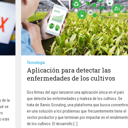
Tecnología
Aplicación para detectar las
enfermedades de los cultivos
Dos firmas del agro lanzaron una aplicación única en el país
que detecta las enfermedades y maleza de los cultivos. Se
 de la
trata de Xarvio Scouting, una plataforma que busca convertirs
qué se
en una solución a los problemas que frecuentemente tiene el
es
sector productor y que terminan por impactar en el rendimient
o este
de los cultivos. El desarrollo […]