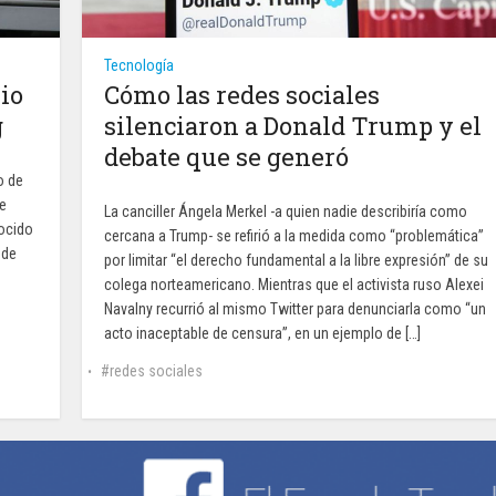
Tecnología
io
Cómo las redes sociales
g
silenciaron a Donald Trump y el
debate que se generó
o de
de
La canciller Ángela Merkel -a quien nadie describiría como
nocido
cercana a Trump- se refirió a la medida como “problemática”
 de
por limitar “el derecho fundamental a la libre expresión” de su
colega norteamericano. Mientras que el activista ruso Alexei
Navalny recurrió al mismo Twitter para denunciarla como “un
acto inaceptable de censura”, en un ejemplo de […]
redes sociales