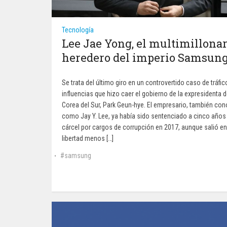
Tecnología
Lee Jae Yong, el multimillonar
heredero del imperio Samsun
Se trata del último giro en un controvertido caso de tráfic
influencias que hizo caer el gobierno de la expresidenta 
Corea del Sur, Park Geun-hye. El empresario, también co
como Jay Y. Lee, ya había sido sentenciado a cinco años
cárcel por cargos de corrupción en 2017, aunque salió en
libertad menos […]
samsung