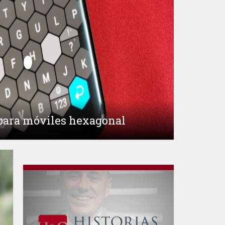
 para móviles hexagonal