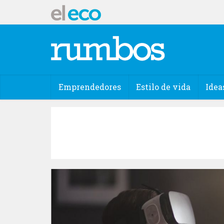
Emprendedores
Estilo de vida
Idea