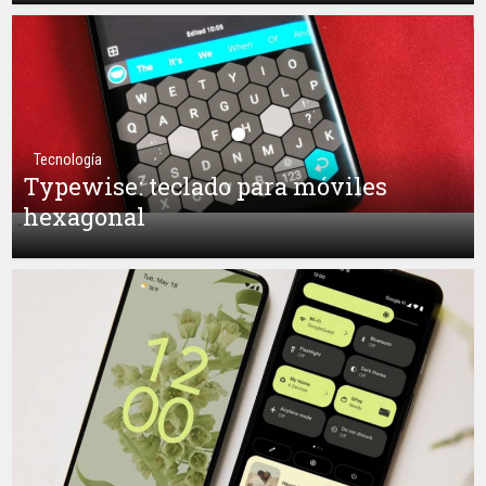
Tecnología
Typewise: teclado para móviles
hexagonal