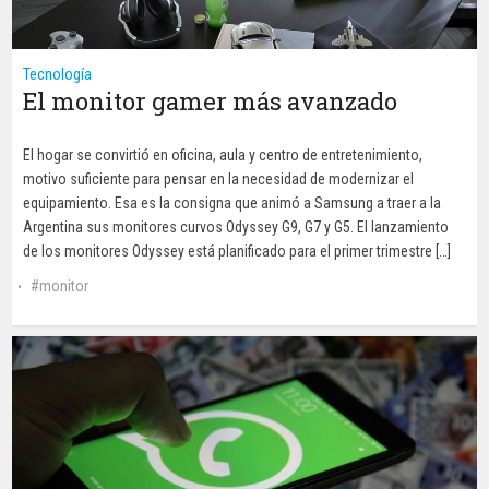
Tecnología
El monitor gamer más avanzado
El hogar se convirtió en oficina, aula y centro de entretenimiento,
motivo suficiente para pensar en la necesidad de modernizar el
equipamiento. Esa es la consigna que animó a Samsung a traer a la
Argentina sus monitores curvos Odyssey G9, G7 y G5. El lanzamiento
de los monitores Odyssey está planificado para el primer trimestre […]
monitor