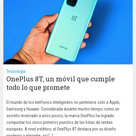
Tecnología
OnePlus 8T, un móvil que cumple
todo lo que promete
El mundo de los teléfonos inteligentes no pertenece solo a Apple,
Samsung y Huawei. Considerada durante mucho tiempo como un
secreto reservado a unos pocos, la marca OnePlus ha logrado
conquistar los cinco primeros puestos de las listas de ventas
europeas. A nivel estético, el OnePlus 8T destaca por su diseño
moderno y elegante, así […]