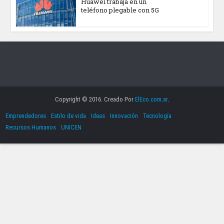
Huawei trabaja en un
teléfono plegable con 5G
Copyright © 2016. Creado Por
ElEco.com.ar
.
Emprendedores
Estilo de vida
Ideas
Innovación
Tecnología
Recursos Humanos
UNICEN