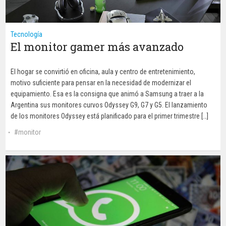
Tecnología
El monitor gamer más avanzado
El hogar se convirtió en oficina, aula y centro de entretenimiento,
motivo suficiente para pensar en la necesidad de modernizar el
equipamiento. Esa es la consigna que animó a Samsung a traer a la
Argentina sus monitores curvos Odyssey G9, G7 y G5. El lanzamiento
de los monitores Odyssey está planificado para el primer trimestre […]
monitor