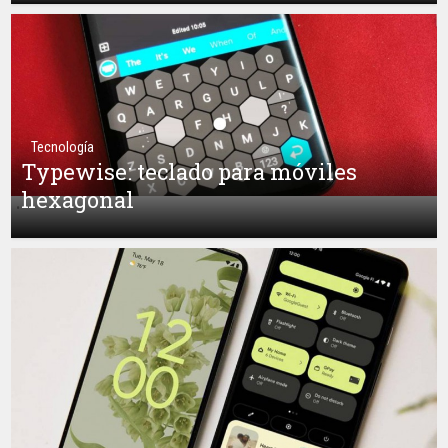
Tecnología
Typewise: teclado para móviles
hexagonal