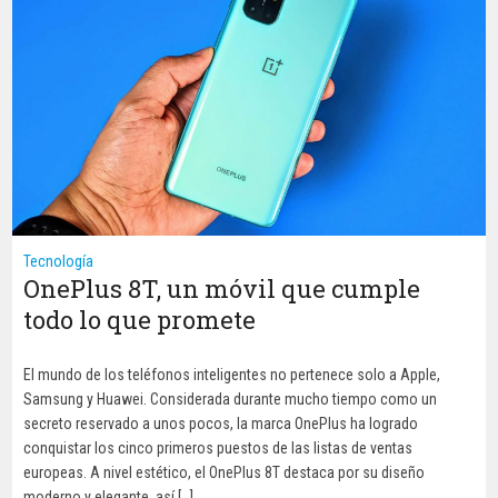
Tecnología
OnePlus 8T, un móvil que cumple
todo lo que promete
El mundo de los teléfonos inteligentes no pertenece solo a Apple,
Samsung y Huawei. Considerada durante mucho tiempo como un
secreto reservado a unos pocos, la marca OnePlus ha logrado
conquistar los cinco primeros puestos de las listas de ventas
europeas. A nivel estético, el OnePlus 8T destaca por su diseño
moderno y elegante, así […]