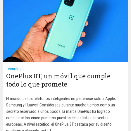
Tecnología
OnePlus 8T, un móvil que cumple
todo lo que promete
El mundo de los teléfonos inteligentes no pertenece solo a Apple,
Samsung y Huawei. Considerada durante mucho tiempo como un
secreto reservado a unos pocos, la marca OnePlus ha logrado
conquistar los cinco primeros puestos de las listas de ventas
europeas. A nivel estético, el OnePlus 8T destaca por su diseño
moderno y elegante, así […]