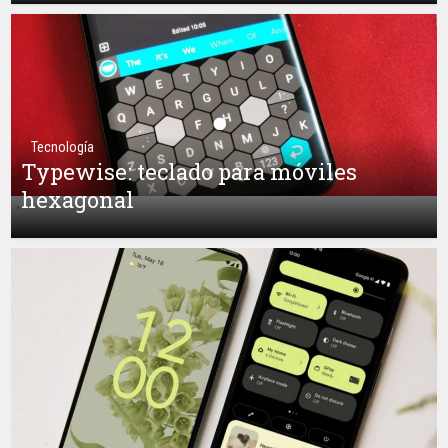
Tecnología
Typewise: teclado para móviles
hexagonal