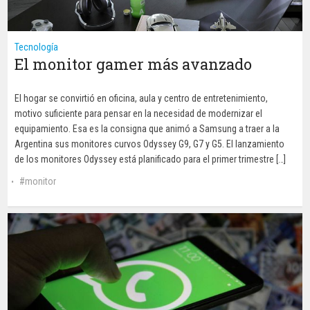
Tecnología
El monitor gamer más avanzado
El hogar se convirtió en oficina, aula y centro de entretenimiento,
motivo suficiente para pensar en la necesidad de modernizar el
equipamiento. Esa es la consigna que animó a Samsung a traer a la
Argentina sus monitores curvos Odyssey G9, G7 y G5. El lanzamiento
de los monitores Odyssey está planificado para el primer trimestre […]
monitor